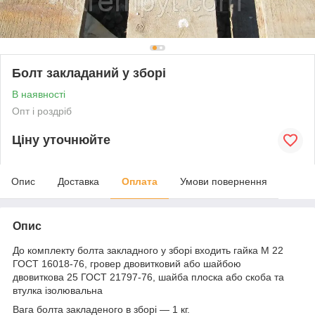
Болт закладаний у зборі
В наявності
Опт і роздріб
Ціну уточнюйте
Опис
Доставка
Оплата
Умови повернення
Опис
До комплекту болта
закладного у зборі входить гайка М 22
ГОСТ 16018-76, гровер двовитковий або шайбою
двовиткова 25 ГОСТ 21797-76, шайба плоска або скоба та
втулка ізолювальна
Вага
болта закладеного в зборі — 1 кг.