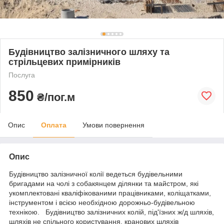
Будівництво залізничного шляху та
стрільцевих примірників
Послуга
850
₴/пог.м
Опис
Оплата
Умови повернення
Опис
Будівництво залізничної колії ведеться будівельними
бригадами на чолі з собакянцем ділянки та майстром, які
укомплектовані кваліфікованими працівниками, коліщатками,
інструментом і всією необхідною дорожньо-будівельною
технікою. Будівництво залізничних колій, під'їзних ж/д шляхів,
шляхів не спільного користування, кранових шляхів