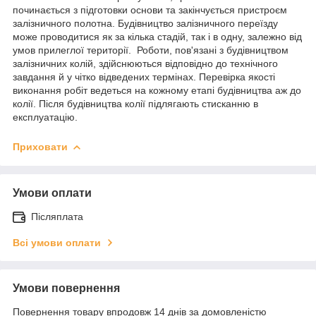
починається з підготовки основи та закінчується пристроєм
залізничного полотна. Будівництво залізничного переїзду
може проводитися як за кілька стадій, так і в одну, залежно від
умов прилеглої території. Роботи, пов'язані з будівництвом
залізничних колій, здійснюються відповідно до технічного
завдання й у чітко відведених термінах. Перевірка якості
виконання робіт ведеться на кожному етапі будівництва аж до
колії. Після будівництва колії підлягають стисканню в
експлуатацію.
Приховати
Умови оплати
Післяплата
Всі умови оплати
Умови повернення
Повернення товару впродовж 14 днів за домовленістю